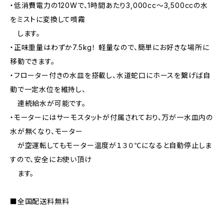
・低消費電力の120Wで、1時間あたり3,000cc〜3,500ccの水
をミストに変換して噴霧
します。
・正味重量はわずか7.5kg！ 軽量なので、簡単にお好きな場所に
移動できます。
・フローター付きの水皿を搭載し、水道蛇口にホースを繋げば自
動で一定水位を維持し、
連続給水が可能です。
・モーターにはサーモスタットが付属されており、万が一水皿内の
水が無くなり、モーター
が空運転してもモーター温度が１３０℃になると自動停止しま
すので、安全にお使い頂け
ます。
■全国配送料無料