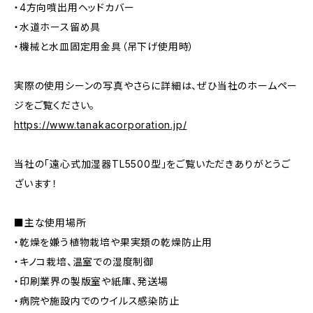
・4方向噴出用ヘッドカバー
・水道ホース留め具
・機械と水皿固定用金具（吊下げ使用時）
実際の使用シーンの写真やさらに詳細は、ぜひ当社のホームペー
ジをご覧ください。
https://www.tanakacorporation.jp/
当社の「遠心式加湿器TL5500型」をご覧いただきありがとうご
ざいます！
■主な使用場所
・乾燥を嫌う植物栽培や果実類の乾燥防止用
・キノコ栽培、温室での湿度制御
・印刷業界の製版室や紙庫、発送場
・病院や施設内でのウイルス感染防止