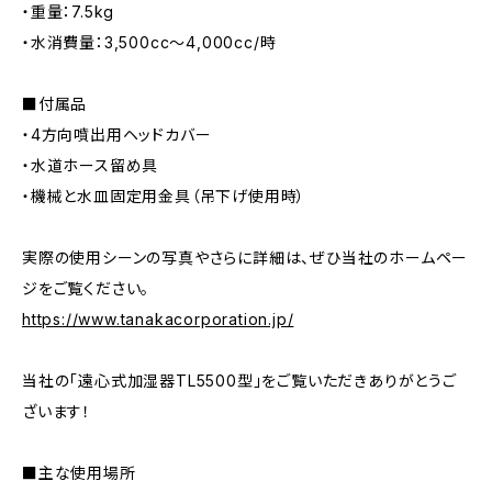
・重量：7.5kg
・水消費量：3,500cc〜4,000cc/時
■付属品
・4方向噴出用ヘッドカバー
・水道ホース留め具
・機械と水皿固定用金具（吊下げ使用時）
実際の使用シーンの写真やさらに詳細は、ぜひ当社のホームペー
ジをご覧ください。
https://www.tanakacorporation.jp/
当社の「遠心式加湿器TL5500型」をご覧いただきありがとうご
ざいます！
■主な使用場所