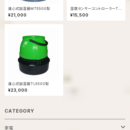
遠心式加湿器MT5500型
湿度センサーコントローラーTL
95型
¥21,000
¥15,500
遠心式加湿器TL5500型
¥23,000
CATEGORY
家電