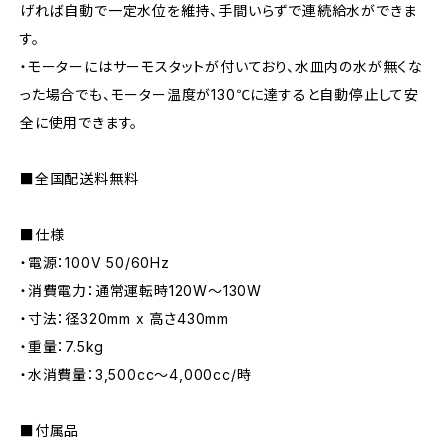
げれば自動で一定水位を維持、手間いらずで連続給水ができま
す。
・モーターにはサーモスタットが付いており、水皿内の水が無くな
った場合でも、モーター温度が130℃に達すると自動停止して安
全に使用できます。
■全国配送料無料
■仕様
・電源：100V 50/60Hz
・消費電力：通常運転時120W〜130W
・寸法：径320mm x 高さ430mm
・重量：7.5kg
・水消費量：3,500cc〜4,000cc/時
■付属品