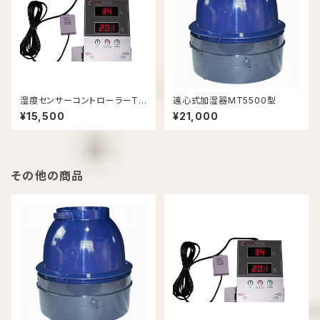
湿度センサーコントローラーTL
遠心式加湿器MT5500型
95型
¥15,500
¥21,000
その他の商品